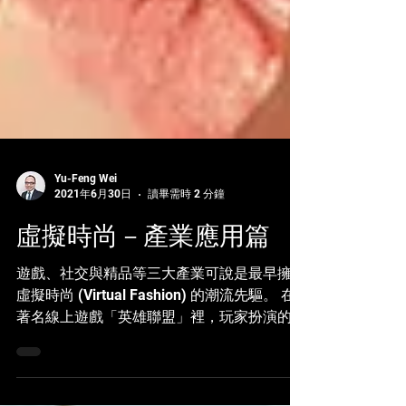
Yu-Feng Wei
2021年6月30日
讀畢需時 2 分鐘
虛擬時尚－產業應用篇
遊戲、社交與精品等三大產業可說是最早擁抱
虛擬時尚 (Virtual Fashion) 的潮流先驅。 在
著名線上遊戲「英雄聯盟」裡，玩家扮演的召
喚師，能操控具有獨特能力的「英雄」與電腦
AI或真人玩家控制的英雄對戰，玩家可在遊戲