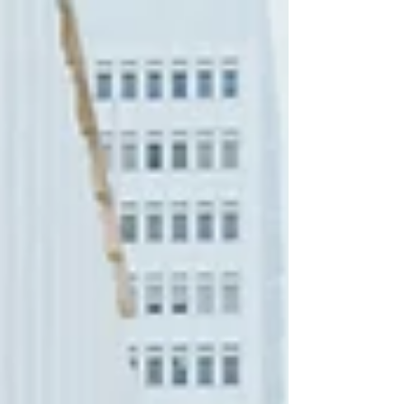
裡為心愛的英雄購買並「穿上」新的造型或是
服裝。...