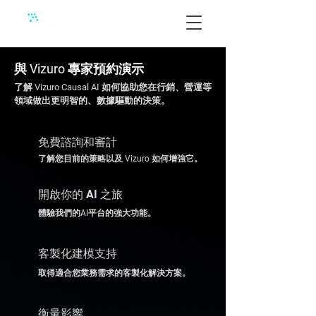
與 Vizuro 專家預約演示
了解 Vizuro Causal AI 如何協助您在行銷、營運等
領域做出更明智的、數據驅動的決策。
免費諮詢和審計
了解您目前的策略以及 Vizuro 如何增強它。
開啟你的 AI 之旅
體驗我們的AI平台的強大功能。
客製化建模支持
取得適合您業務需求的客製化解決方案。
衡量影響