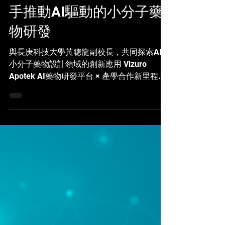
最新消息
Vizuro與長庚科技大學攜
手推動AI驅動的小分子藥
物研發
與長庚科技大學黃聰龍副校長，共同探索AI在
小分子藥物設計領域的創新應用 Vizuro
Apotek AI藥物研發平台 × 產學合作新里程碑
台北｜2025 年 08 月 22 日 — 美國公司
Vizuro LLC，專注於多模態因果AI與生成式AI
技術創新，今日宣布與長庚科技大學副校長暨
特聘教授黃琮朗博士簽署合作備忘錄
（MOU）。此次合作為雙方邁向正式產學合
作協議的重要起點，目標是透過Vizuro旗下AI
藥物研發平台 Apotek ，共同推進小分子藥物
的創新研發。 根據合作備忘錄，Vizuro與長
庚科技大學將展開以Apotek平台為核心的聯