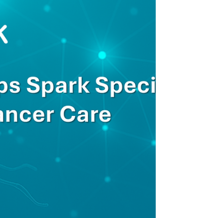
合研發計畫，結合因果AI（Causal AI）與生
成式AI（Generative AI）技術，聚焦於以下
方向： 小分子化合物的設計與優化 利用長庚
科技大學累積的實驗數據，強化AI模型在藥物
研發流程中的預測能力 Vizuro共同創辦人暨
執行長 魏宇峰博士 "我們非常期待與黃教授合
作。他在藥理學與轉譯醫學領域的深厚專業，
將為我們的AI驅動方法注入關鍵的科研深度。
透過結合我們的AI技術與長庚科技大學的實驗
能量，我們期