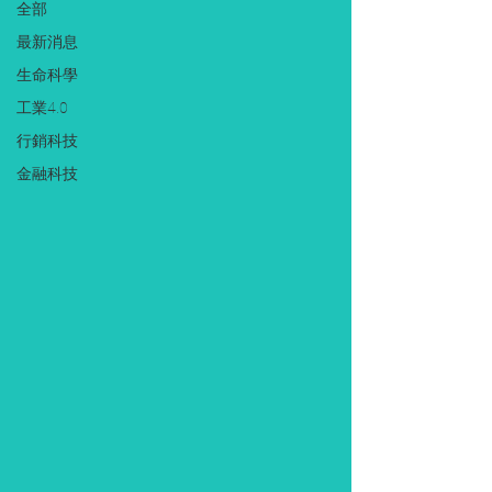
全部
最新消息
生命科學
工業4.0
行銷科技
金融科技