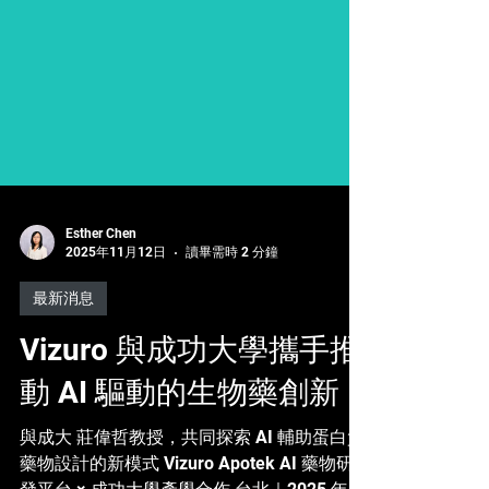
Esther Chen
2025年11月12日
讀畢需時 2 分鐘
最新消息
Vizuro 與成功大學攜手推
動 AI 驅動的生物藥創新
與成大 莊偉哲教授，共同探索 AI 輔助蛋白質