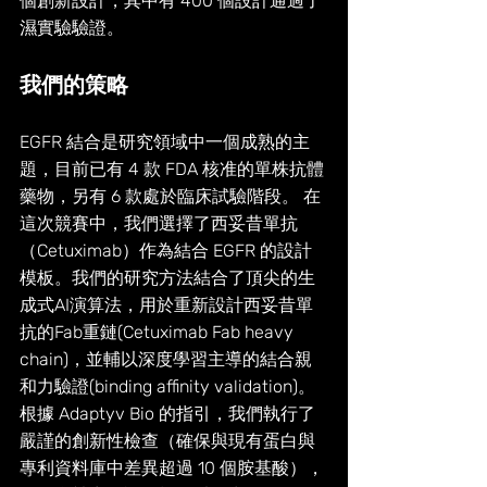
個創新設計，其中有 400 個設計通過了
濕實驗驗證。
我們的策略
EGFR 結合是研究領域中一個成熟的主
題，目前已有 4 款 FDA 核准的單株抗體
藥物，另有 6 款處於臨床試驗階段。 在
這次競賽中，我們選擇了西妥昔單抗
（Cetuximab）作為結合 EGFR 的設計
模板。我們的研究方法結合了頂尖的生
成式AI演算法，用於重新設計西妥昔單
抗的Fab重鏈(Cetuximab Fab heavy 
chain)，並輔以深度學習主導的結合親
和力驗證(binding affinity validation)。 
根據 Adaptyv Bio 的指引，我們執行了
嚴謹的創新性檢查（確保與現有蛋白與
專利資料庫中差異超過 10 個胺基酸），