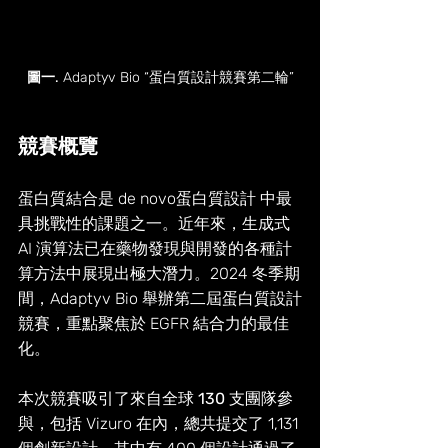
圖一.
 Adaptyv Bio “蛋白質設計競賽第二輪”
競賽概覽
蛋白質結合是 de novo蛋白質設計 中最
具挑戰性的課題之一。近年來，生成式 
AI 演算法已在藥物發現與開發的各種計
算方法中展現出極大潛力。2024 冬季期
間，Adaptyv Bio 舉辦第二屆蛋白質設計
競賽，重點聚焦於 EGFR 結合力的最佳
化。
本次競賽吸引了來自全球 
130 
支團隊參
與，包括 Vizuro 在內，總共提交了 1,131 