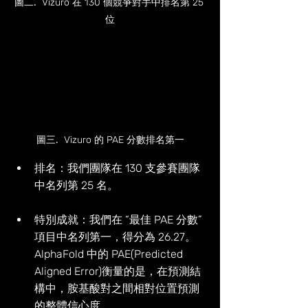
圖二
.
  Vizuro 在 130 個競爭對手中排名第 25 
位
圖三
.
  Vizuro 的 PAE 分數排名第一
排名：我們團隊在 130 支參賽團隊
中名列第 25 名。
特別成就：我們在 “最佳 PAE 分數” 
項目中名列第一，得分為 26.27。
AlphaFold 中的 PAE(Predicted 
Aligned Error)衡量的是，在預測結
構中，胺基酸對之間相對位置預測
的整體信心度。