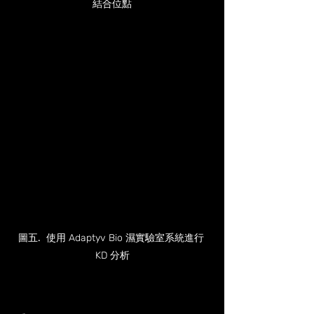
結合位點
圖五
.
  使用 Adaptyv Bio 濕實驗室系統進行 
KD 分析