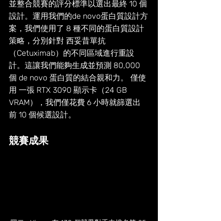
並整合競賽的評分標準以選出最終 10 個
設計。運用我們的de novo蛋白質設計方
案，我們使用了 8 種不同的蛋白質設計
策略，分別針對 西妥昔單抗
（Cetuximab）的不同區域進行重設
計。這讓我們能夠生成並預測 80,000 
個 de novo 蛋白質的結合親和力。 僅使
用 一張 RTX 3090 顯示卡（24 GB 
VRAM），我們僅花費 6 小時就篩選出
前 10 個候選設計。
競賽成果