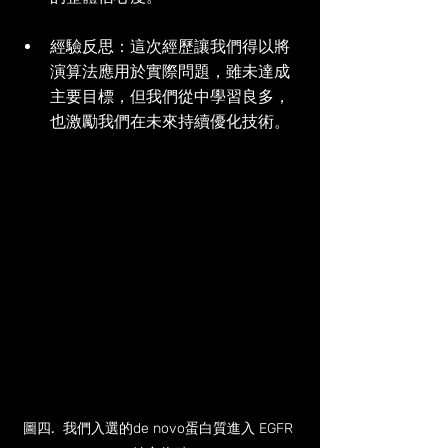
經驗反思：這次經歷讓我們得以將
演算法應用於實際問題，雖未達成
主要目標，但我們從中學習良多，
也激勵我們在未來持續優化技術。
圖四
.
  我們入選的de novo蛋白質進入 EGFR 