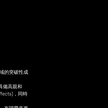
領域的突破性成
，具備高親和
ffects)，同時