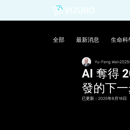
全部
最新消息
生命科
Yu-Feng Wei
202
AI 奪得
發的下一
已更新：
2025年8月18日