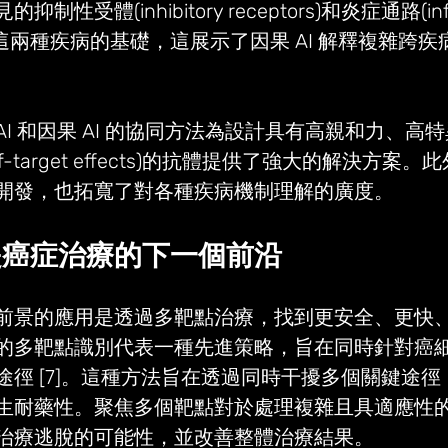
性受體(inhibitory receptors)和炎症通路(infl
可能是這兩種疾病的基礎，這展示了因果 AI 解釋複雜跨
I 和因果 AI 的協同方法為設計具有高親和力、高
f-target effects)的抗體提供了強大的解決方案
開發，也拓寬了對各種疾病機制理解的廣度。
是癌症治療的下一個前沿
前景的應用是透過多靶點治療，找到更安全、更快
的多靶點識別代表一種先進策略，旨在同時針對癌
途徑 [7]。這種方法旨在透過同時干擾多個關鍵途
生耐藥性。聚焦多個靶點對於處理複雜且具適應性
治療逃脫的可能性，並改善整體治療結果。