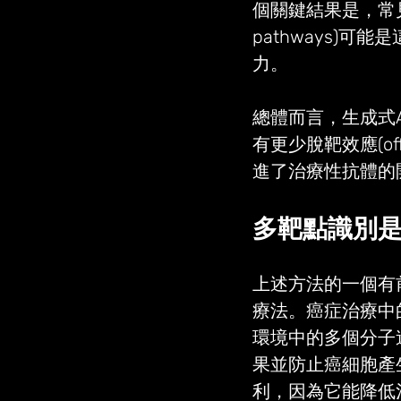
個關鍵結果是，常見的抑制
pathways)
力。
總體而言，生成式A
有更少脫靶效應(of
進了治療性抗體的
多靶點識別
上述方法的一個有
療法。癌症治療中
環境中的多個分子
果並防止癌細胞產
利，因為它能降低