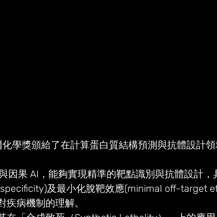
諾貝爾化學獎頒給了在計算蛋白質結構預測與抗體設計
I與因果 AI，能夠實現精準的靶點識別與抗體設計
cificity)及最小化脫靶效應(minimal off-target e
對疾病機制的理解。