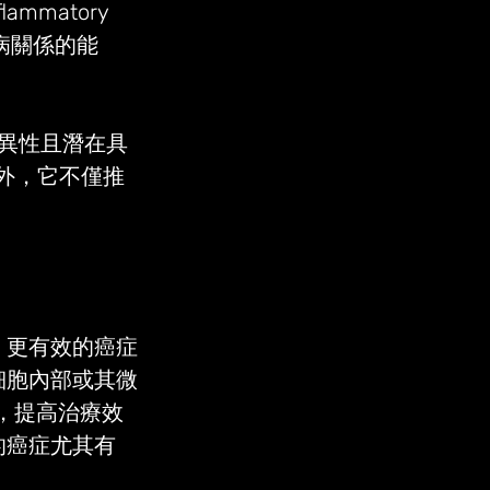
ammatory 
疾病關係的能
特異性且潛在具
。此外，它不僅推
、更有效的癌症
細胞內部或其微
徑，提高治療效
的癌症尤其有