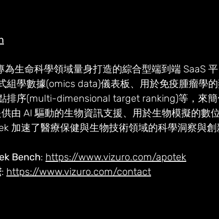
h
izuro 專為生命科學領域量身打造的綜合型端到端 SaaS
組學數據(omics data)儀表板、用於免疫腫瘤學
multi-dimensional target ranking)等
 還提供由 AI 驅動的生物資訊支援、用於生物模擬的
tek 加速了醫療保健與生物技術領域的科學洞察與創
 Bench
: 
https://www.vizuro.com/apotek
繫
: 
https://www.vizuro.com/contact