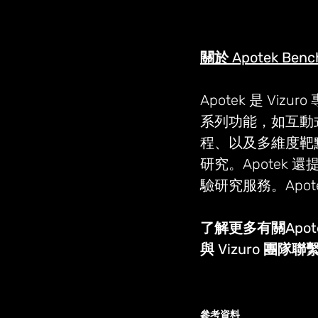
關於 Apotek Benc
Apotek 是 V
系列功能，如互動式
程、以及多維度靶點排序(
研究。Apotek
驗研究服務。Apo
了解更多有關Apotek
與 Vizuro 團隊聯
參考資料