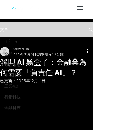
文章
全部
Steven Ho
全部
2025年11月6日
讀畢需時 10 分鐘
解開 AI 黑盒子：金融業為
最新消息
何需要「負責任 AI」？
生命科學
已更新：
2025年12月11日
工業4.0
行銷科技
金融科技