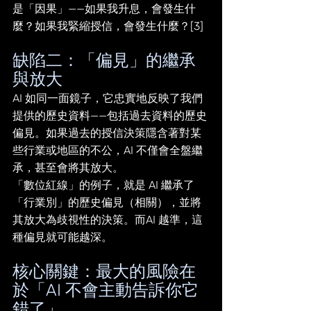
是「因果」——如果我升息，會發生什
麼？如果我緊縮授信，會發生什麼？[3]
缺陷二：「偏見」的繼承
與放大
AI 如同一面鏡子，它忠實地反映了我們
提供的歷史資料——包括過去資料的歷史
偏見。如果過去的授信決策隱含著對某
些行業或地區的不公，AI 不僅會全盤繼
承，甚至會將其放大。
「數位紅線」的例子，就是 AI 繼承了
「行業別」的歷史偏見（相關），並將
其放大為歧視性的決策。而AI 越準，這
種偏見就可能越深。
核心關鍵：最大的風險在
於「AI 不會主動告訴你它
錯了」