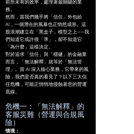
前所未有的效率，處理著最關鍵的業
務。
然而，當我們幾乎將「信任」外包給 
AI，一個潛在的風暴也正悄然成形。這
股浪潮建立在「黑盒子」模型之上——我
們知道它或許很「準」，卻不知道它
「為什麼」這樣決定。
對於追求「信任」與「穩健」的金融業
而言，「無法解釋」就等於「無法管
理」。當 AI 深入核心業務，它帶來的風
險，我們是否真的看見了？以下三大信
任危機，可能正悄悄地侵蝕著您的營運
底線。
危機一：「無法解釋」的
客服災難（營運與合規風
險）
情境：