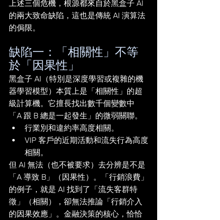
上述三個危機，根源都來自於黑盒子 AI
的兩大致命缺陷，這也是傳統 AI 演算法
的侷限。
缺陷一：「相關性」不等
於「因果性」
黑盒子 AI（特別是深度學習或複雜的機
器學習模型）本質上是「相關性」的超
級計算機。它擅長找出數千個變數中
「A 跟 B 總是一起發生」的微弱關聯。
行業別和違約率高度相關。
VIP 客戶的近期活動和流失行為高度
相關。
但 AI 無法（也不被要求）去分辨是不是
「A 導致 B」（因果性）。「行銷浪費」
的例子，就是 AI 找到了「流失客群特
徵」（相關），卻無法推論「行銷介入
的因果效應」。金融決策的核心，恰恰