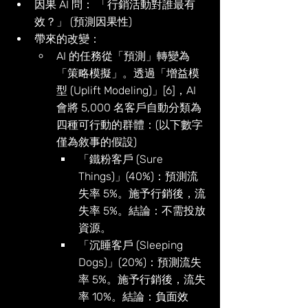
因果 AI 問： 「行銷活動對誰最有
效？」 (預測因果性)
帶來的改變：
AI 的任務從「預測」轉變為
「策略模擬」。透過「增益模
型 (Uplift Modeling)」[6]，AI 
會將 5,000 名客戶自動分類為
四種可行動的群體：(以下數字
僅為敘事的假設)
「鐵粉客戶 (Sure 
Things)」(40%)：預測流
失率 5%。施予行銷後，流
失率 5%。結論：不需投放
資源。
「沉睡客戶 (Sleeping 
Dogs)」(20%)：預測流失
率 5%。施予行銷後，流失
率 10%。結論：負面效