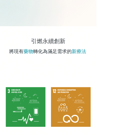
引燃永續創新
將現有
藥物
轉化為滿足需求的
新療法