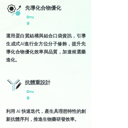
先導化合物優化
Dru
g
運用蛋白質結構與結合口袋資訊，引導
生成式AI進行全方位分子修飾，提升先
導化合物優化效率與品質，加速候選藥
進化。
抗體重設計
Dru
g
利用 AI 快速迭代，產生具理想特性的創
新抗體序列，推進生物藥研發效率。