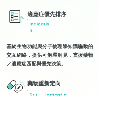
適應症優先排序
Indicatio
n
基於生物功能與分子物理學知識驅動的
交互網絡，提供可解釋洞見，支援藥物
／適應症匹配與優先決策。
藥物重新定向
Dru
Indicatio
g
n
Apotek平台智慧賦能，系統性開展藥物
重性定向，探索新適應症、降低開發風
險、拓展療效可及性，高效推進藥物管