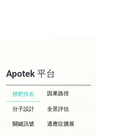
Apotek 平台
因果路徑
標靶排名
分子設計
全景評估
關鍵訊號
適應症擴展