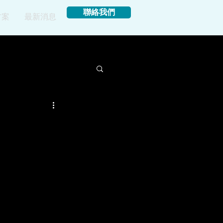
聯絡我們
方案
最新消息