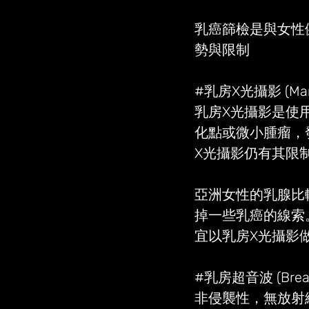
乳癌篩檢是與女性
勢與限制
#
乳房X光攝影
 (M
乳房X光攝影是使
化點或微小腫瘤，
X光攝影仍有其限
亞洲女性的乳腺比
掉一些乳癌的線索
宜以乳房X光攝影
#
乳房超音波
 (Bre
非侵襲性，無放射