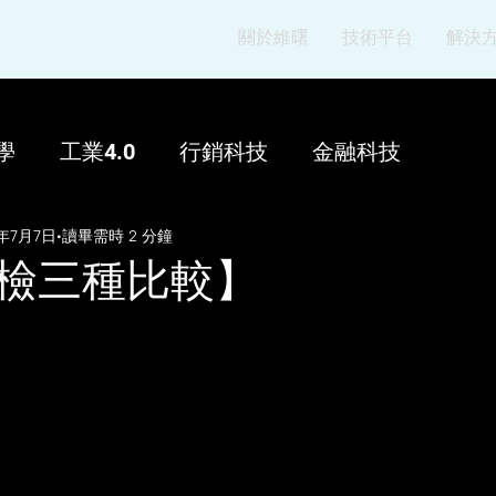
關於維曙
技術平台
解決
學
工業4.0
行銷科技
金融科技
1年7月7日
讀畢需時 2 分鐘
檢三種比較】